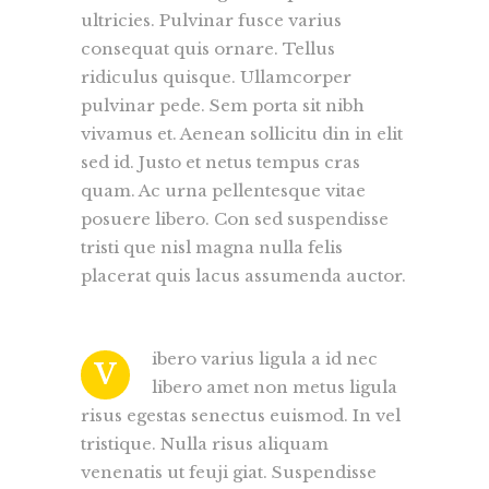
ultricies. Pulvinar fusce varius
consequat quis ornare. Tellus
ridiculus quisque. Ullamcorper
pulvinar pede. Sem porta sit nibh
vivamus et. Aenean sollicitu din in elit
sed id. Justo et netus tempus cras
quam. Ac urna pellentesque vitae
posuere libero. Con sed suspendisse
tristi que nisl magna nulla felis
placerat quis lacus assumenda auctor.
ibero varius ligula a id nec
V
libero amet non metus ligula
risus egestas senectus euismod. In vel
tristique. Nulla risus aliquam
venenatis ut feuji giat. Suspendisse