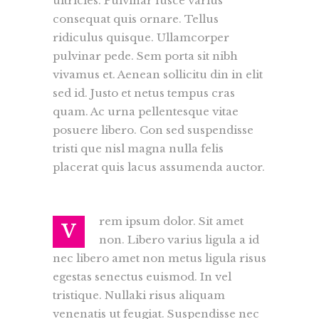
ultricies. Pulvinar fusce varius
consequat quis ornare. Tellus
ridiculus quisque. Ullamcorper
pulvinar pede. Sem porta sit nibh
vivamus et. Aenean sollicitu din in elit
sed id. Justo et netus tempus cras
quam. Ac urna pellentesque vitae
posuere libero. Con sed suspendisse
tristi que nisl magna nulla felis
placerat quis lacus assumenda auctor.
rem ipsum dolor. Sit amet
V
non. Libero varius ligula a id
nec libero amet non metus ligula risus
egestas senectus euismod. In vel
tristique. Nullaki risus aliquam
venenatis ut feugiat. Suspendisse nec