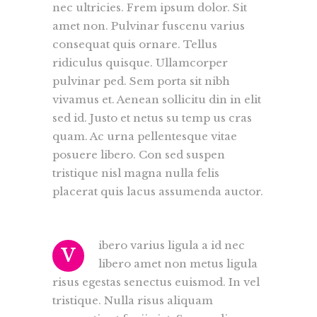
nec ultricies. Frem ipsum dolor. Sit
amet non. Pulvinar fuscenu varius
consequat quis ornare. Tellus
ridiculus quisque. Ullamcorper
pulvinar ped. Sem porta sit nibh
vivamus et. Aenean sollicitu din in elit
sed id. Justo et netus su temp us cras
quam. Ac urna pellentesque vitae
posuere libero. Con sed suspen
tristique nisl magna nulla felis
placerat quis lacus assumenda auctor.
ibero varius ligula a id nec
V
libero amet non metus ligula
risus egestas senectus euismod. In vel
tristique. Nulla risus aliquam