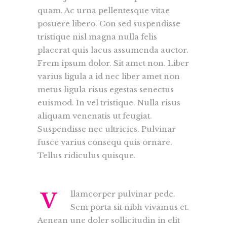
quam. Ac urna pellentesque vitae
posuere libero. Con sed suspendisse
tristique nisl magna nulla felis
placerat quis lacus assumenda auctor.
Frem ipsum dolor. Sit amet non. Liber
varius ligula a id nec liber amet non
metus ligula risus egestas senectus
euismod. In vel tristique. Nulla risus
aliquam venenatis ut feugiat.
Suspendisse nec ultricies. Pulvinar
fusce varius consequ quis ornare.
Tellus ridiculus quisque.
V
llamcorper pulvinar pede.
Sem porta sit nibh vivamus et.
Aenean une doler sollicitudin in elit