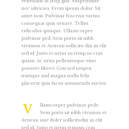
venenatis ut feuji giat. Suspendisse
nec ultricies. Frem ipsum dolor. Sit
amet non. Pulvinar fuscenu varius
consequat quis ornare. Tellus
ridiculus quisque. Ullamcorper
pulvinar ped. Sem porta sit nibh
vivamus et. Aenean sollicitu din in elit
sed id. Justo et netus su temp us cras
quam. Ac urna pellentesque vitae
posuere libero. Con sed suspen
tristique nisl magna nulla felis
placerat quis lacus assumenda auctor.
V
llamcorper pulvinar pede.
Sem porta sit nibh vivamus et.
Aenean une doler sollicitudin in elit
sed id. Justo et netus tempus cras